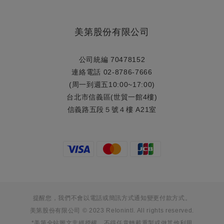
美第股份有限公司
公司統編 70478152
連絡電話 02-8786-7666
(周一到週五10:00~17:00)
台北市信義區(世貿一館4樓)
信義路五段５號４樓 A21室
提醒您，我們不會以電話或簡訊方式通知變更付款方式。
美第股份有限公司 © 2023 Relonintl. All rights reserved.
*美第全站圖文非經授權，不得任意轉載重製或做其他利用