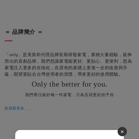
＝ 品牌簡介 ＝
「only」是美第和代理品牌長期研發家電，累積大量經驗，延伸
而出的原創品牌。我們想讓家電能更好、更貼心、更便利，想為
家電注入更多的在地化，在原有的基礎上更進一步的改善與升
級，期望更貼合台灣使用者的習慣，帶來更好的使用體驗。
Only the better for you.
我們專注做好每一件家電，只為呈現更好的予你
點我看更多.....
×