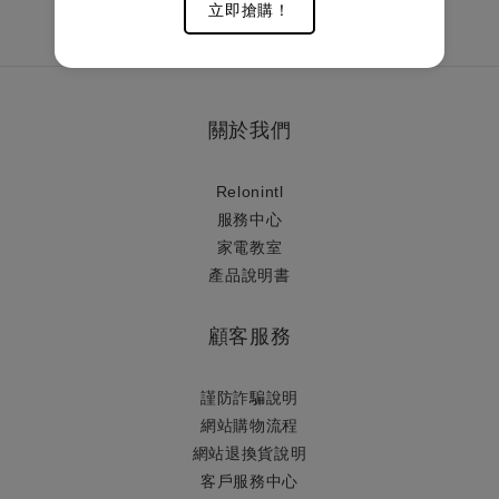
立即搶購！
關於我們
Relonintl
服務中心
家電教室
產品說明書
顧客服務
謹防詐騙說明
網站購物流程
網站退換貨說明
​客戶服務中心