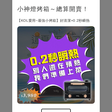
小神燈烤箱～總算開賣！
【KOL愛用~最強小烤箱】好清潔+0.2秒瞬熱
本公司配合
環境部資源循環署 廢四機回收服務
本公司廢四機回收專線02-87867666
環境部資源循環署資源回收專線0800-085717